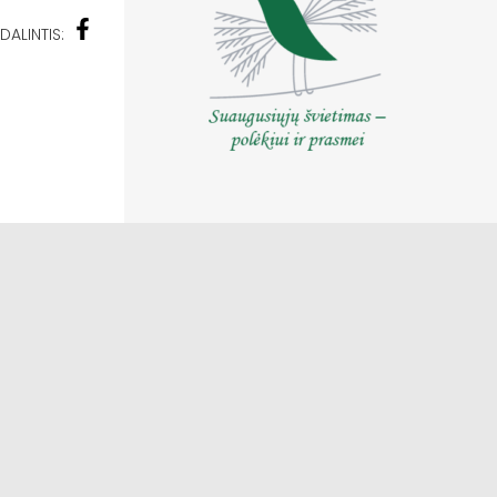
DALINTIS: