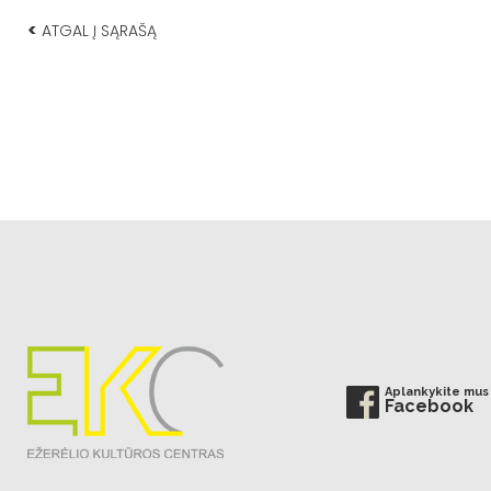
<
ATGAL Į SĄRAŠĄ
Aplankykite mus
Facebook