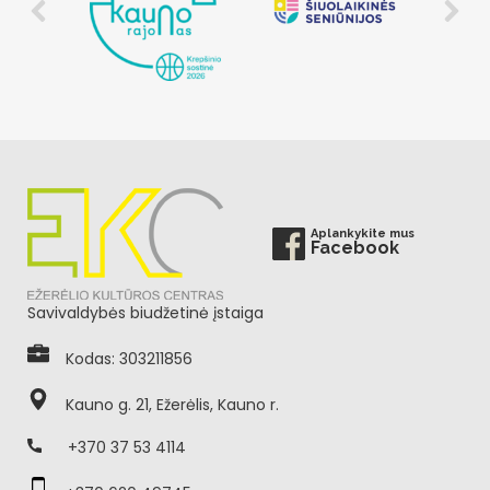
Aplankykite mus
Facebook
Savivaldybės biudžetinė įstaiga
Kodas: 303211856
Kauno g. 21, Ežerėlis, Kauno r.
+370 37 53 4114