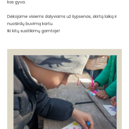
kas gyva.
Dėkojame visiems dalyviams už šypsenas, skirtą laiką ir
nuoširdų buvimą kartu.
Iki kitų susitikimų gamtoje!