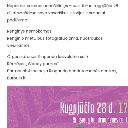
Nepaleisk vasaros nepašėliojęs – susitikime rugpjūčio 28
d., atsineškime savo vasariškas istorijas ir smagiai
padūkime!
Renginys nemokamas.
Renginio metu bus fotografuojama, nuotraukos
viešinamos.
Organizatorius: Ringaudų laisvalaikio salė
Rėmėjas: „Woody games“
Partneriai: Asociacija Ringaudų bendruomenės centras,
Burbulis.lt