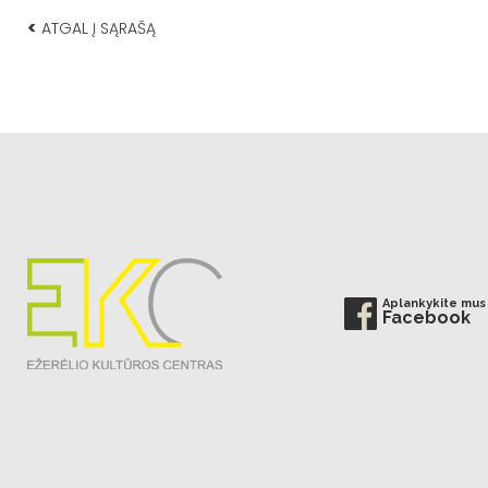
<
ATGAL Į SĄRAŠĄ
Aplankykite mus
Facebook