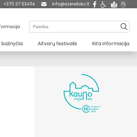
+370 37 534114
info@ezereliokc.lt
Paieška:
formacija
 bažnyčia
Aitvarų festivalis
Kita informacija