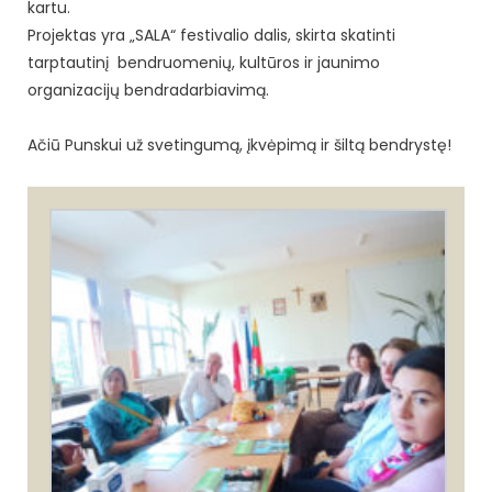
kartu.
Projektas yra „SALA“ festivalio dalis, skirta skatinti
tarptautinį bendruomenių, kultūros ir jaunimo
organizacijų bendradarbiavimą.
Ačiū Punskui už svetingumą, įkvėpimą ir šiltą bendrystę!