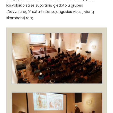
laisvalaikio salės sutartinių giedotojų grupės
„Devyniaragė“ sutartinės, sujungusios visus į vieną
skambantį ratą.