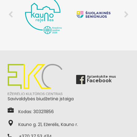
Aplankykite mus
Facebook
Savivaldybės biudžetinė įstaiga
Kodas: 303211856
Kauno g. 21, Ežerėlis, Kauno r.
+370 37 53 4114