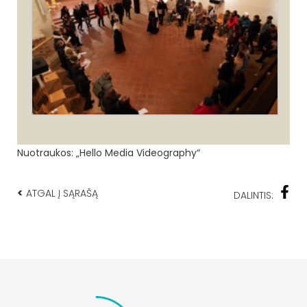
Nuotraukos:
„Hello Media Videography“
<
ATGAL Į SĄRAŠĄ
DALINTIS: