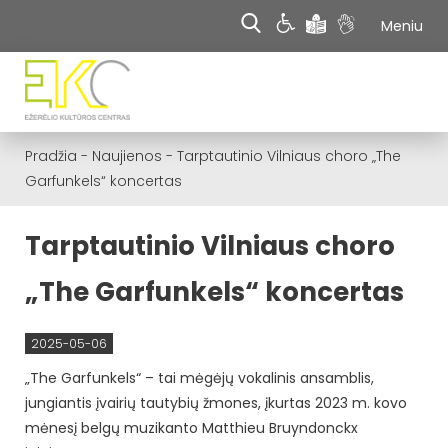
Meniu
Pradžia
-
Naujienos
-
Tarptautinio Vilniaus choro „The
Garfunkels“ koncertas
Tarptautinio Vilniaus choro
„The Garfunkels“ koncertas
2025-05-06
„The Garfunkels“ – tai mėgėjų vokalinis ansamblis,
jungiantis įvairių tautybių žmones, įkurtas 2023 m. kovo
mėnesį belgų muzikanto Matthieu Bruyndonckx