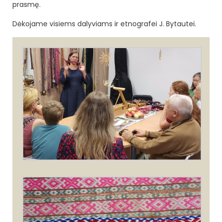
prasmę.
Dėkojame visiems dalyviams ir etnografei J. Bytautei.