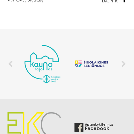
DALINTIS:
Aplankykite mus
Facebook