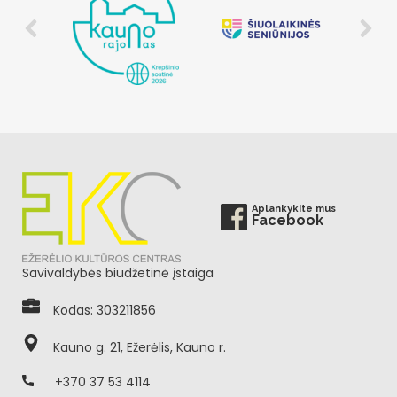
Aplankykite mus
Facebook
Savivaldybės biudžetinė įstaiga
Kodas: 303211856
Kauno g. 21, Ežerėlis, Kauno r.
+370 37 53 4114