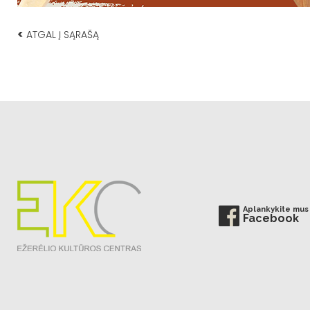
<
ATGAL Į SĄRAŠĄ
Aplankykite mus
Facebook