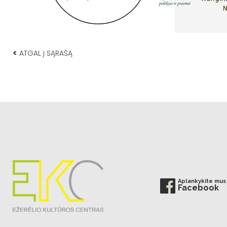
<
ATGAL Į SĄRAŠĄ
Aplankykite mus
Facebook