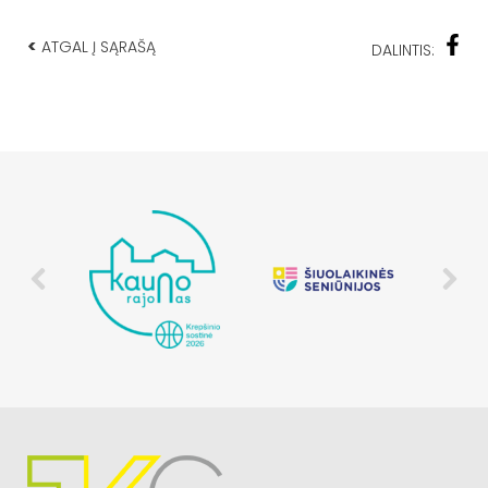
<
ATGAL Į SĄRAŠĄ
DALINTIS: