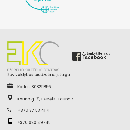
Aplankykite mus
Facebook
Savivaldybės biudžetinė įstaiga
Kodas: 303211856
Kauno g. 21, Ežerėlis, Kauno r.
+370 37 53 4114
+370 620 49745