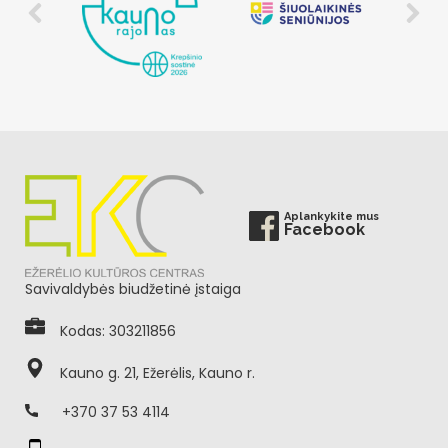
Aplankykite mus
Facebook
Savivaldybės biudžetinė įstaiga
Kodas: 303211856
Kauno g. 21, Ežerėlis, Kauno r.
+370 37 53 4114