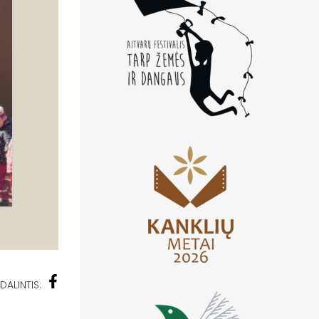
DALINTIS: