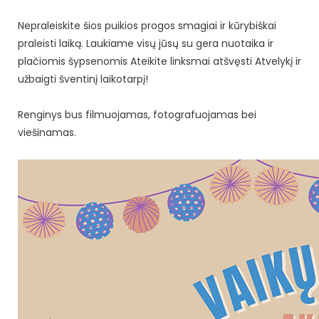
Nepraleiskite šios puikios progos smagiai ir kūrybiškai
praleisti laiką. Laukiame visų jūsų su gera nuotaika ir
plačiomis šypsenomis Ateikite linksmai atšvęsti Atvelykį ir
užbaigti šventinį laikotarpį!
Renginys bus filmuojamas, fotografuojamas bei
viešinamas.