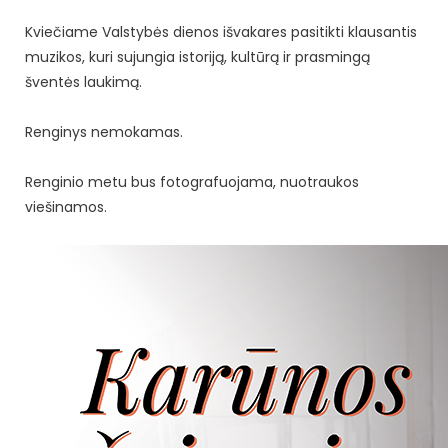
Kviečiame Valstybės dienos išvakares pasitikti klausantis
muzikos, kuri sujungia istoriją, kultūrą ir prasmingą
šventės laukimą.
Renginys nemokamas.
Renginio metu bus fotografuojama, nuotraukos
viešinamos.