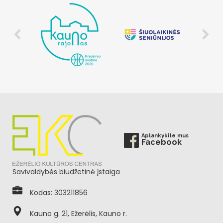
Aplankykite mus
Facebook
Savivaldybės biudžetinė įstaiga
Kodas: 303211856
Kauno g. 21, Ežerėlis, Kauno r.