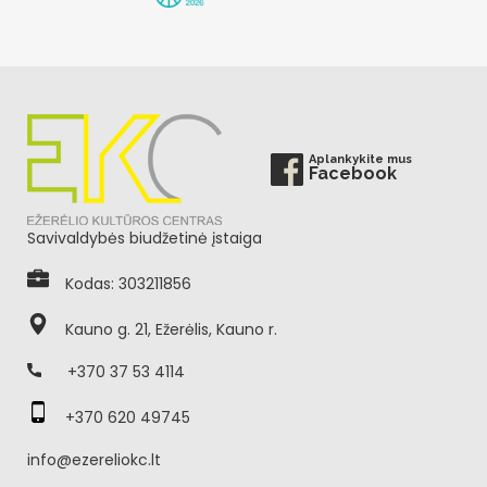
Aplankykite mus
Facebook
Savivaldybės biudžetinė įstaiga
Kodas: 303211856
Kauno g. 21, Ežerėlis, Kauno r.
+370 37 53 4114
+370 620 49745
info@ezereliokc.lt