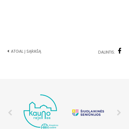
<
ATGAL Į SĄRAŠĄ
DALINTIS: