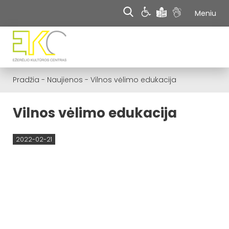
Meniu
Pradžia
-
Naujienos
-
Vilnos vėlimo edukacija
Vilnos vėlimo edukacija
2022-02-21