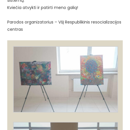
sistemą.
Kviečia atvykti ir patirti meno galią!
Parodos organizatorius –
VšĮ
Respublikinis resocializacijos
centras