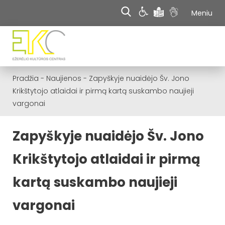
Meniu
Pradžia
-
Naujienos
-
Zapyškyje nuaidėjo Šv. Jono
Krikštytojo atlaidai ir pirmą kartą suskambo naujieji
vargonai
Zapyškyje nuaidėjo Šv. Jono
Krikštytojo atlaidai ir pirmą
kartą suskambo naujieji
vargonai