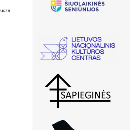
riuose