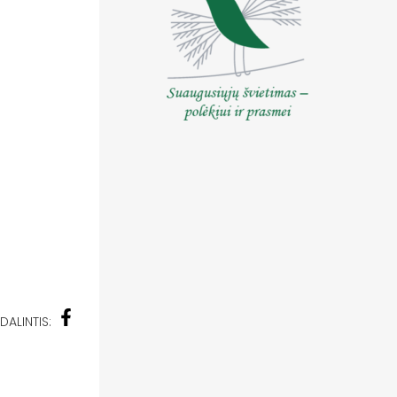
DALINTIS: